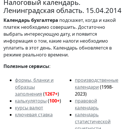
Налоговый календарь.
Ленинградская область. 15.04.2014
Календарь
бухгалтера
подскажет, когда и какой
платеж необходимо совершить. Достаточно
выбрать интересующую дату, и появится
информация о том, какие налоги необходимо
уплатить в этот день. Календарь обновляется в
режиме реального времени.
Полезные сервисы
:
формы, бланки и
производственные
образцы
календари
(1998-
заполнения
(
1267+
)
2023)
калькуляторы
(
100+
)
правовой
курсы валют
календарь
ключевая ставка
календарь
статистической
отчетности