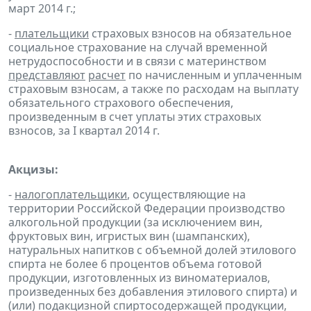
март 2014 г.;
-
плательщики
страховых взносов на обязательное
социальное страхование на случай временной
нетрудоспособности и в связи с материнством
представляют
расчет
по начисленным и уплаченным
страховым взносам, а также по расходам на выплату
обязательного страхового обеспечения,
произведенным в счет уплаты этих страховых
взносов, за I квартал 2014 г.
Акцизы:
-
налогоплательщики
, осуществляющие на
территории Российской Федерации производство
алкогольной продукции (за исключением вин,
фруктовых вин, игристых вин (шампанских),
натуральных напитков с объемной долей этилового
спирта не более 6 процентов объема готовой
продукции, изготовленных из виноматериалов,
произведенных без добавления этилового спирта) и
(или) подакцизной спиртосодержащей продукции,