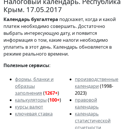
Налоговый календарь. Республика
Крым. 17.05.2017
Календарь
бухгалтера
подскажет, когда и какой
платеж необходимо совершить. Достаточно
выбрать интересующую дату, и появится
информация о том, какие налоги необходимо
уплатить в этот день. Календарь обновляется в
режиме реального времени.
Полезные сервисы
:
формы, бланки и
производственные
образцы
календари
(1998-
заполнения
(
1267+
)
2023)
калькуляторы
(
100+
)
правовой
курсы валют
календарь
ключевая ставка
календарь
статистической
отчетности