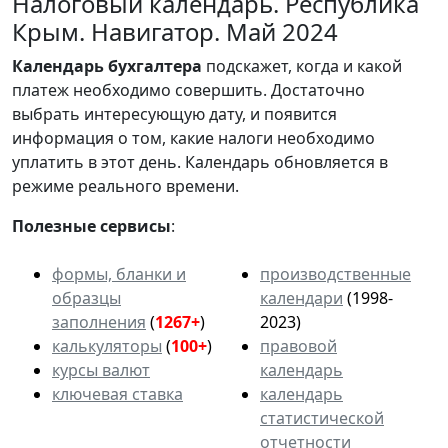
Налоговый календарь. Республика
Крым. Навигатор. Май 2024
Календарь
бухгалтера
подскажет, когда и какой
платеж необходимо совершить. Достаточно
выбрать интересующую дату, и появится
информация о том, какие налоги необходимо
уплатить в этот день. Календарь обновляется в
режиме реального времени.
Полезные сервисы
:
формы, бланки и
производственные
образцы
календари
(1998-
заполнения
(
1267+
)
2023)
калькуляторы
(
100+
)
правовой
курсы валют
календарь
ключевая ставка
календарь
статистической
отчетности