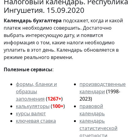
Налоговый календарь. Республика
Ингушетия. 15.09.2020
Календарь
бухгалтера
подскажет, когда и какой
платеж необходимо совершить. Достаточно
выбрать интересующую дату, и появится
информация о том, какие налоги необходимо
уплатить в этот день. Календарь обновляется в
режиме реального времени.
Полезные сервисы
:
формы, бланки и
производственные
образцы
календари
(1998-
заполнения
(
1267+
)
2023)
калькуляторы
(
100+
)
правовой
курсы валют
календарь
ключевая ставка
календарь
статистической
отчетности