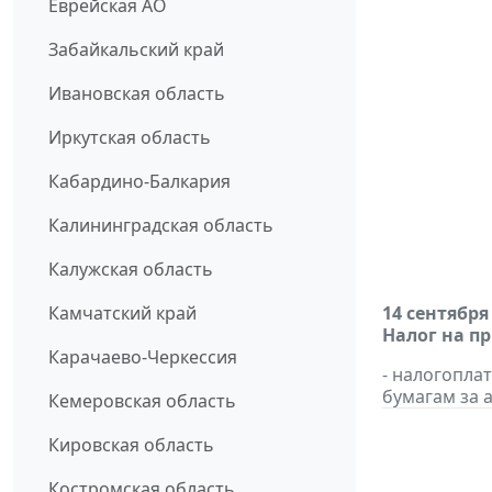
Еврейская АО
Забайкальский край
Ивановская область
Иркутская область
Кабардино-Балкария
Калининградская область
Калужская область
Камчатский край
14 сентября
Налог на п
Карачаево-Черкессия
- налогопл
бумагам за а
Кемеровская область
Кировская область
Костромская область