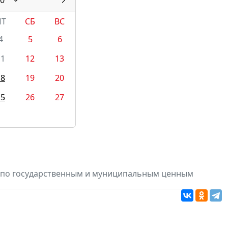
ПТ
СБ
ВС
4
5
6
11
12
13
18
19
20
25
26
27
в по государственным и муниципальным ценным