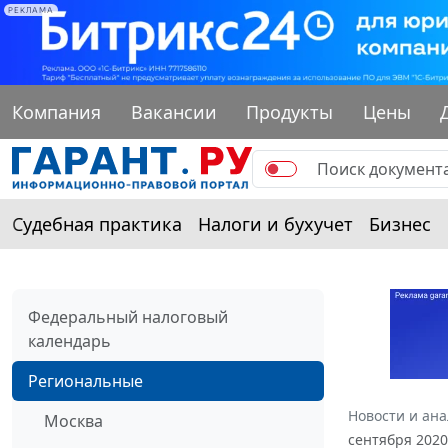
РЕКЛАМА
Компания
Вакансии
Продукты
Цены
Судебная практика
Налоги и бухучет
Бизнес
Федеральный налоговый
календарь
Региональные
Новости и ан
Москва
сентября 2020