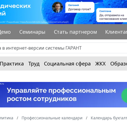
Демо
Семинары
Стать партнером
Клиента
Практика
Труд
Социальная сфера
ЖКХ
Образ
алитика
Профессиональные календари
Календарь бухгал