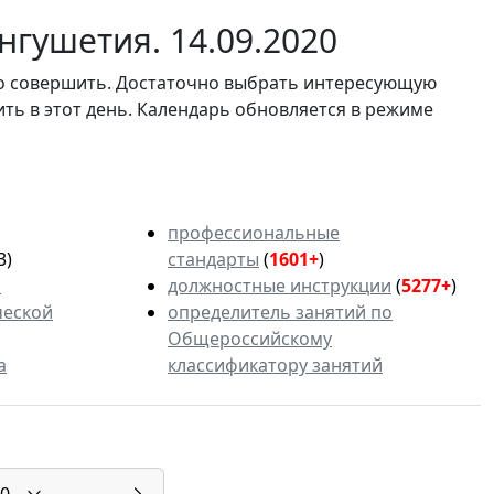
гушетия. 14.09.2020
мо совершить. Достаточно выбрать интересующую
ить в этот день. Календарь обновляется в режиме
профессиональные
3)
стандарты
(
1601+
)
ь
должностные инструкции
(
5277+
)
ческой
определитель занятий по
Общероссийскому
а
классификатору занятий
0