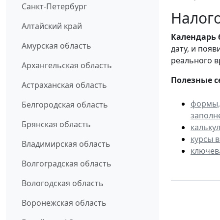
Санкт-Петербург
Налого
Алтайский край
Календарь
Амурская область
дату, и поя
реального в
Архангельская область
Полезные с
Астраханская область
формы,
Белгородская область
заполн
Брянская область
кальку
курсы 
Владимирская область
ключев
Волгоградская область
Вологодская область
Воронежская область