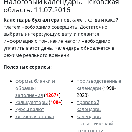
Налоговый календарь. Псковская
область. 11.07.2016
Календарь
бухгалтера
подскажет, когда и какой
платеж необходимо совершить. Достаточно
выбрать интересующую дату, и появится
информация о том, какие налоги необходимо
уплатить в этот день. Календарь обновляется в
режиме реального времени.
Полезные сервисы
:
формы, бланки и
производственные
образцы
календари
(1998-
заполнения
(
1267+
)
2023)
калькуляторы
(
100+
)
правовой
курсы валют
календарь
ключевая ставка
календарь
статистической
отчетности