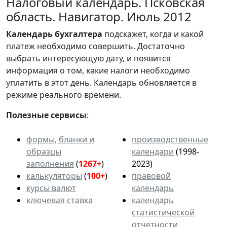
Налоговый календарь. Псковская
область. Навигатор. Июль 2012
Календарь
бухгалтера
подскажет, когда и какой
платеж необходимо совершить. Достаточно
выбрать интересующую дату, и появится
информация о том, какие налоги необходимо
уплатить в этот день. Календарь обновляется в
режиме реального времени.
Полезные сервисы
:
формы, бланки и
производственные
образцы
календари
(1998-
заполнения
(
1267+
)
2023)
калькуляторы
(
100+
)
правовой
курсы валют
календарь
ключевая ставка
календарь
статистической
отчетности