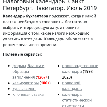
Налоговый календарь. Санкт-
Петербург. Навигатор. Июль 2019
Календарь
бухгалтера
подскажет, когда и какой
платеж необходимо совершить. Достаточно
выбрать интересующую дату, и появится
информация о том, какие налоги необходимо
уплатить в этот день. Календарь обновляется в
режиме реального времени.
Полезные сервисы
:
формы, бланки и
производственные
образцы
календари
(1998-
заполнения
(
1267+
)
2023)
калькуляторы
(
100+
)
правовой
курсы валют
календарь
ключевая ставка
календарь
статистической
отчетности