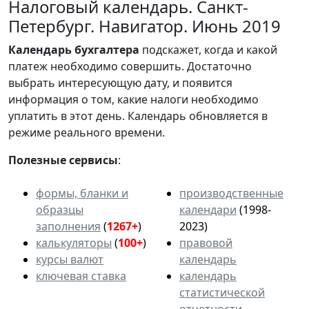
Налоговый календарь. Санкт-
Петербург. Навигатор. Июнь 2019
Календарь
бухгалтера
подскажет, когда и какой
платеж необходимо совершить. Достаточно
выбрать интересующую дату, и появится
информация о том, какие налоги необходимо
уплатить в этот день. Календарь обновляется в
режиме реального времени.
Полезные сервисы
:
формы, бланки и
производственные
образцы
календари
(1998-
заполнения
(
1267+
)
2023)
калькуляторы
(
100+
)
правовой
курсы валют
календарь
ключевая ставка
календарь
статистической
отчетности