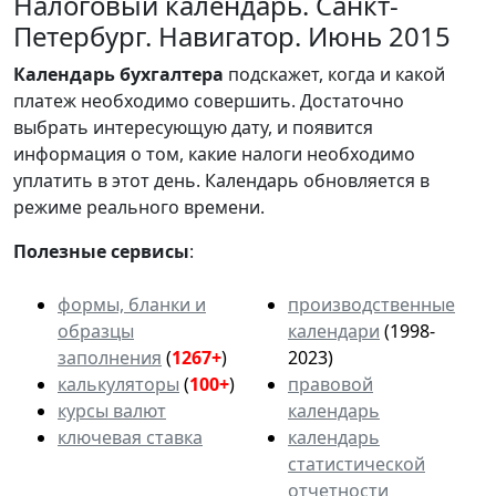
Налоговый календарь. Санкт-
Петербург. Навигатор. Июнь 2015
Календарь
бухгалтера
подскажет, когда и какой
платеж необходимо совершить. Достаточно
выбрать интересующую дату, и появится
информация о том, какие налоги необходимо
уплатить в этот день. Календарь обновляется в
режиме реального времени.
Полезные сервисы
:
формы, бланки и
производственные
образцы
календари
(1998-
заполнения
(
1267+
)
2023)
калькуляторы
(
100+
)
правовой
курсы валют
календарь
ключевая ставка
календарь
статистической
отчетности