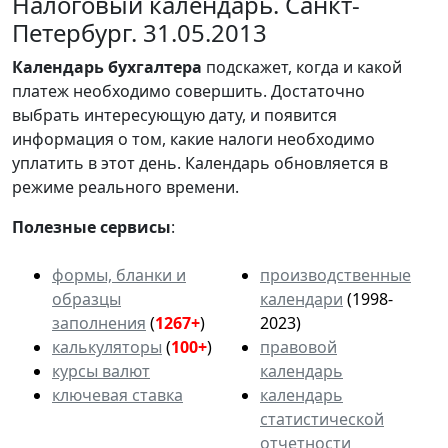
Налоговый календарь. Санкт-
Петербург. 31.05.2013
Календарь
бухгалтера
подскажет, когда и какой
платеж необходимо совершить. Достаточно
выбрать интересующую дату, и появится
информация о том, какие налоги необходимо
уплатить в этот день. Календарь обновляется в
режиме реального времени.
Полезные сервисы
:
формы, бланки и
производственные
образцы
календари
(1998-
заполнения
(
1267+
)
2023)
калькуляторы
(
100+
)
правовой
курсы валют
календарь
ключевая ставка
календарь
статистической
отчетности