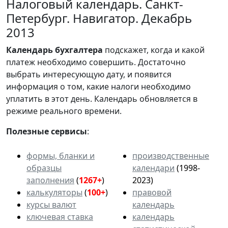
Налоговый календарь. Санкт-
Петербург. Навигатор. Декабрь
2013
Календарь
бухгалтера
подскажет, когда и какой
платеж необходимо совершить. Достаточно
выбрать интересующую дату, и появится
информация о том, какие налоги необходимо
уплатить в этот день. Календарь обновляется в
режиме реального времени.
Полезные сервисы
:
формы, бланки и
производственные
образцы
календари
(1998-
заполнения
(
1267+
)
2023)
калькуляторы
(
100+
)
правовой
курсы валют
календарь
ключевая ставка
календарь