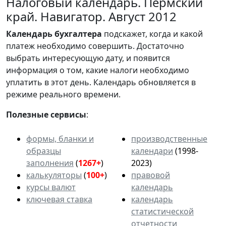
Налоговый календарь. Пермский
край. Навигатор. Август 2012
Календарь
бухгалтера
подскажет, когда и какой
платеж необходимо совершить. Достаточно
выбрать интересующую дату, и появится
информация о том, какие налоги необходимо
уплатить в этот день. Календарь обновляется в
режиме реального времени.
Полезные сервисы
:
формы, бланки и
производственные
образцы
календари
(1998-
заполнения
(
1267+
)
2023)
калькуляторы
(
100+
)
правовой
курсы валют
календарь
ключевая ставка
календарь
статистической
отчетности