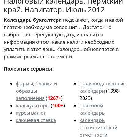
Налоговый календарь. Пермский
край. Навигатор. Июль 2012
Календарь
бухгалтера
подскажет, когда и какой
платеж необходимо совершить. Достаточно
выбрать интересующую дату, и появится
информация о том, какие налоги необходимо
уплатить в этот день. Календарь обновляется в
режиме реального времени.
Полезные сервисы
:
формы, бланки и
производственные
образцы
календари
(1998-
заполнения
(
1267+
)
2023)
калькуляторы
(
100+
)
правовой
курсы валют
календарь
ключевая ставка
календарь
статистической
отчетности