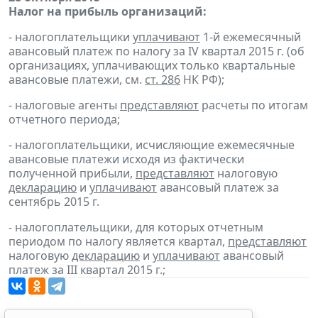
Налог на прибыль организаций:
- налогоплательщики
уплачивают
1-й ежемесячный
авансовый платеж по налогу за IV квартал 2015 г. (об
организациях, уплачивающих только квартальные
авансовые платежи, см.
ст. 286
НК РФ);
- налоговые агенты
представляют
расчеты по итогам
отчетного периода;
- налогоплательщики, исчисляющие ежемесячные
авансовые платежи исходя из фактически
полученной прибыли,
представляют
налоговую
декларацию
и
уплачивают
авансовый платеж за
сентябрь 2015 г.
- налогоплательщики, для которых отчетным
периодом по налогу является квартал,
представляют
налоговую
декларацию
и
уплачивают
авансовый
платеж за III квартал 2015 г.;