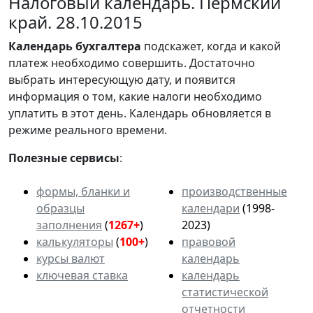
Налоговый календарь. Пермский
край. 28.10.2015
Календарь
бухгалтера
подскажет, когда и какой
платеж необходимо совершить. Достаточно
выбрать интересующую дату, и появится
информация о том, какие налоги необходимо
уплатить в этот день. Календарь обновляется в
режиме реального времени.
Полезные сервисы
:
формы, бланки и
производственные
образцы
календари
(1998-
заполнения
(
1267+
)
2023)
калькуляторы
(
100+
)
правовой
курсы валют
календарь
ключевая ставка
календарь
статистической
отчетности