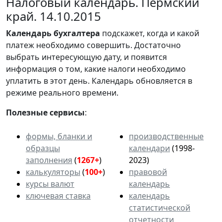
Налоговый календарь. Пермский
край. 14.10.2015
Календарь
бухгалтера
подскажет, когда и какой
платеж необходимо совершить. Достаточно
выбрать интересующую дату, и появится
информация о том, какие налоги необходимо
уплатить в этот день. Календарь обновляется в
режиме реального времени.
Полезные сервисы
:
формы, бланки и
производственные
образцы
календари
(1998-
заполнения
(
1267+
)
2023)
калькуляторы
(
100+
)
правовой
курсы валют
календарь
ключевая ставка
календарь
статистической
отчетности