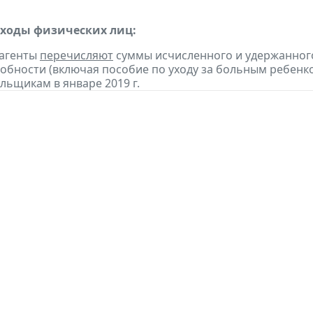
оходы физических лиц:
 агенты
перечисляют
суммы исчисленного и удержанного
обности (включая пособие по уходу за больным ребенко
льщикам в январе 2019 г.