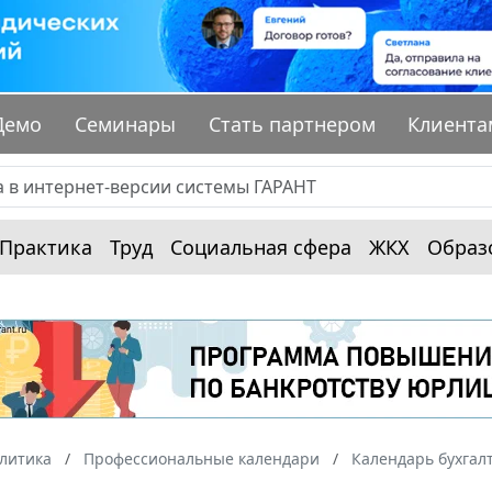
Демо
Семинары
Стать партнером
Клиента
Практика
Труд
Социальная сфера
ЖКХ
Образ
алитика
Профессиональные календари
Календарь бухгал