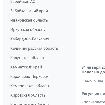
Еврейская АО
Забайкальский край
Ивановская область
Иркутская область
Кабардино-Балкария
Калининградская область
Калужская область
Камчатский край
31 января 2
Налог на д
Карачаево-Черкессия
-
налогопла
Кемеровская область
Регулярные
Кировская область
- пользоват
Костромская область