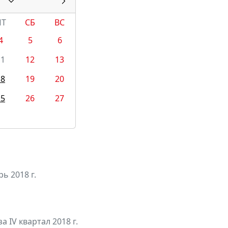
ПТ
СБ
ВС
4
5
6
11
12
13
18
19
20
25
26
27
ь 2018 г.
а IV квартал 2018 г.