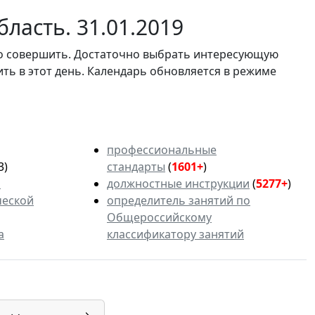
ласть. 31.01.2019
мо совершить. Достаточно выбрать интересующую
ить в этот день. Календарь обновляется в режиме
профессиональные
3)
стандарты
(
1601+
)
ь
должностные инструкции
(
5277+
)
ческой
определитель занятий по
Общероссийскому
а
классификатору занятий