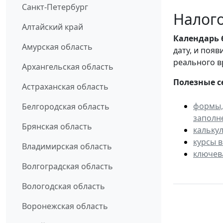
Санкт-Петербург
Налого
Алтайский край
Календарь
Амурская область
дату, и поя
реального в
Архангельская область
Полезные с
Астраханская область
формы,
Белгородская область
заполн
Брянская область
кальку
курсы 
Владимирская область
ключев
Волгоградская область
Вологодская область
Воронежская область