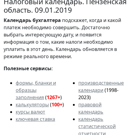
Налоговый календарь. Пензенская
область. 09.01.2019
Календарь
бухгалтера
подскажет, когда и какой
платеж необходимо совершить. Достаточно
выбрать интересующую дату, и появится
информация о том, какие налоги необходимо
уплатить в этот день. Календарь обновляется в
режиме реального времени.
Полезные сервисы
:
формы, бланки и
производственные
образцы
календари
(1998-
заполнения
(
1267+
)
2023)
калькуляторы
(
100+
)
правовой
курсы валют
календарь
ключевая ставка
календарь
статистической
отчетности