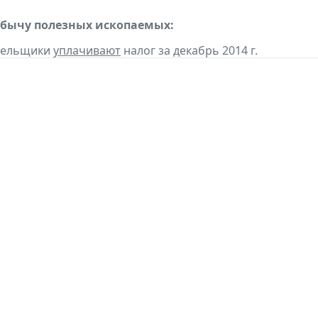
обычу полезных ископаемых:
ательщики
уплачивают
налог за декабрь 2014 г.