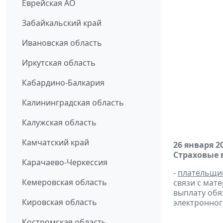
Еврейская АО
Забайкальский край
Ивановская область
Иркутская область
Кабардино-Балкария
Калининградская область
Калужская область
Камчатский край
26 января 2
Страховые 
Карачаево-Черкессия
-
плательщи
Кемеровская область
связи с мат
выплату обя
Кировская область
электронног
Костромская область