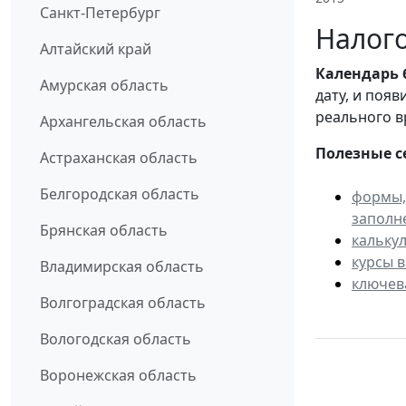
Санкт-Петербург
Налого
Алтайский край
Календарь
Амурская область
дату, и поя
реального в
Архангельская область
Полезные с
Астраханская область
Белгородская область
формы,
заполн
Брянская область
кальку
курсы 
Владимирская область
ключев
Волгоградская область
Вологодская область
Воронежская область