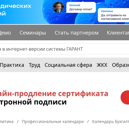
Демо
Семинары
Стать партнером
Клиента
Практика
Труд
Социальная сфера
ЖКХ
Образ
алитика
Профессиональные календари
Календарь бухгал