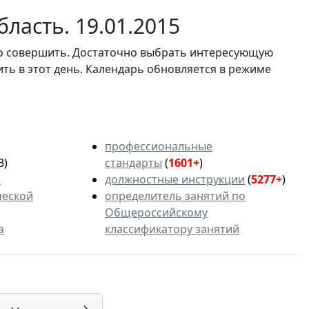
ласть. 19.01.2015
мо совершить. Достаточно выбрать интересующую
ить в этот день. Календарь обновляется в режиме
профессиональные
3)
стандарты
(
1601+
)
ь
должностные инструкции
(
5277+
)
ческой
определитель занятий по
Общероссийскому
а
классификатору занятий