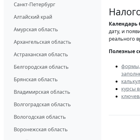
Санкт-Петербург
Налого
Алтайский край
Календарь
Амурская область
дату, и поя
реального в
Архангельская область
Полезные с
Астраханская область
формы,
Белгородская область
заполн
Брянская область
кальку
курсы 
Владимирская область
ключев
Волгоградская область
Вологодская область
Воронежская область