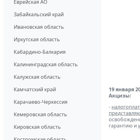
Еврейская АО
Забайкальский край
Ивановская область
Иркутская область
Кабардино-Балкария
Калининградская область
Калужская область
Камчатский край
19 января 2
Акцизы:
Карачаево-Черкессия
-
налогопла
представля
Кемеровская область
освобождени
гарантию и
Кировская область
Костромская область