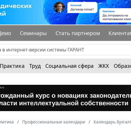
Демо
Семинары
Стать партнером
Клиента
Практика
Труд
Социальная сфера
ЖКХ
Образ
алитика
Профессиональные календари
Календарь бухгал