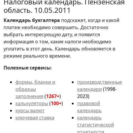
Налоговый календарь. Пензенская
область. 10.05.2011
Календарь
бухгалтера
подскажет, когда и какой
платеж необходимо совершить. Достаточно
выбрать интересующую дату, и появится
информация о том, какие налоги необходимо
уплатить в этот день. Календарь обновляется в
режиме реального времени.
Полезные сервисы
:
формы, бланки и
производственные
образцы
календари
(1998-
заполнения
(
1267+
)
2023)
калькуляторы
(
100+
)
правовой
курсы валют
календарь
ключевая ставка
календарь
статистической
отчетности