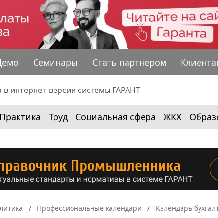
Демо
Семинары
Стать партнером
Клиента
Практика
Труд
Социальная сфера
ЖКХ
Образ
алитика
Профессиональные календари
Календарь бухгал