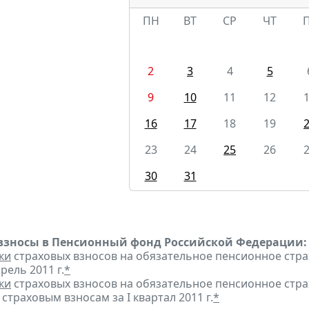
ПН
ВТ
СР
ЧТ
2
3
4
5
9
10
11
12
16
17
18
19
23
24
25
26
30
31
взносы в Пенсионный фонд Российской Федерации:
ки
страховых взносов на обязательное пенсионное стр
рель 2011 г.
*
ки
страховых взносов на обязательное пенсионное стр
страховым взносам за I квартал 2011 г.
*