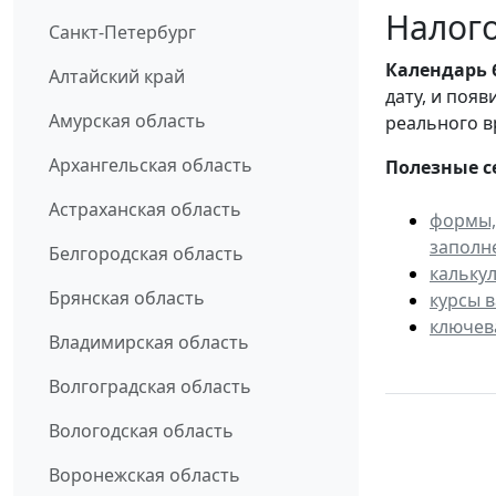
Налого
Санкт-Петербург
Календарь
Алтайский край
дату, и поя
Амурская область
реального в
Архангельская область
Полезные с
Астраханская область
формы,
заполн
Белгородская область
кальку
Брянская область
курсы 
ключев
Владимирская область
Волгоградская область
Вологодская область
Воронежская область