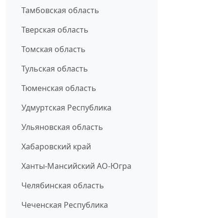
Тамбовская область
Тверская область
Томская область
Тульская область
Тюменская область
Удмуртская Республика
Ульяновская область
Хабаровский край
Ханты-Мансийский АО-Югра
Челябинская область
Чеченская Республика