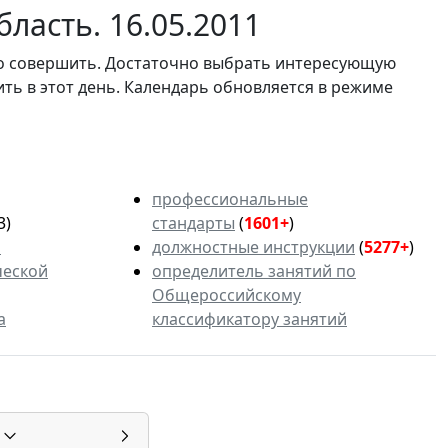
ласть. 16.05.2011
мо совершить. Достаточно выбрать интересующую
ить в этот день. Календарь обновляется в режиме
профессиональные
3)
стандарты
(
1601+
)
ь
должностные инструкции
(
5277+
)
ческой
определитель занятий по
Общероссийскому
а
классификатору занятий