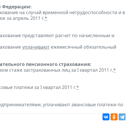
й Федерации:
хование на случай временной нетрудоспособности и в
 за апрель 2011 г.
*
рахование представляют расчет по начисленным и
рахование
уплачивают
ежемесячный обязательный
тельного пенсионного страхования:
ом стаже застрахованных лиц за I квартал 2011 г.
*
овые платежи за I квартал 2011 г.
*
едпринимателями, уплачивают авансовые платежи по