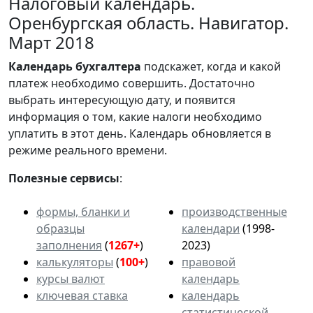
Налоговый календарь.
Оренбургская область. Навигатор.
Март 2018
Календарь
бухгалтера
подскажет, когда и какой
платеж необходимо совершить. Достаточно
выбрать интересующую дату, и появится
информация о том, какие налоги необходимо
уплатить в этот день. Календарь обновляется в
режиме реального времени.
Полезные сервисы
:
формы, бланки и
производственные
образцы
календари
(1998-
заполнения
(
1267+
)
2023)
калькуляторы
(
100+
)
правовой
курсы валют
календарь
ключевая ставка
календарь
статистической