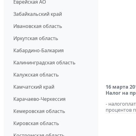
Еврейская АО
Забайкальский край
Ивановская область
Иркутская область
Кабардино-Балкария
Калининградская область
Калужская область
Камчатский край
16 марта 20
Налог на п
Карачаево-Черкессия
- налогопла
процентов п
Кемеровская область
Кировская область
Костромская область