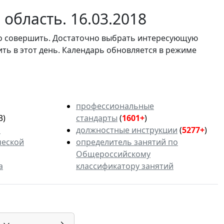
область. 16.03.2018
мо совершить. Достаточно выбрать интересующую
ить в этот день. Календарь обновляется в режиме
профессиональные
3)
стандарты
(
1601+
)
ь
должностные инструкции
(
5277+
)
ческой
определитель занятий по
Общероссийскому
а
классификатору занятий