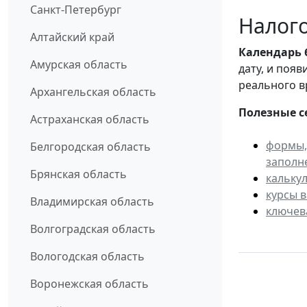
Санкт-Петербург
Налого
Алтайский край
Календарь
Амурская область
дату, и поя
реального в
Архангельская область
Полезные с
Астраханская область
формы,
Белгородская область
заполн
Брянская область
кальку
курсы 
Владимирская область
ключев
Волгоградская область
Вологодская область
Воронежская область