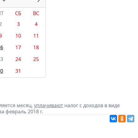
ПТ
СБ
ВС
2
3
4
9
10
11
16
17
18
23
24
25
30
31
ляется месяц,
уплачивают
налог с доходов в виде
 февраль 2018 г.