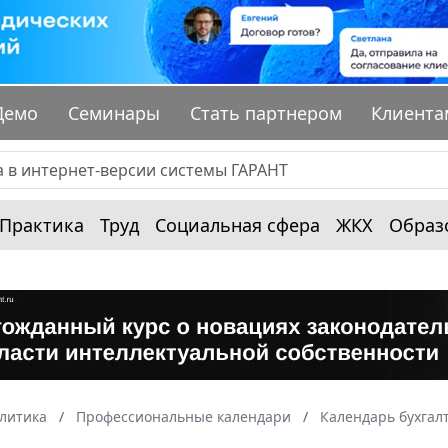
Демо
Семинары
Стать партнером
Клиента
Практика
Труд
Социальная сфера
ЖКХ
Образ
алитика
Профессиональные календари
Календарь бухгал