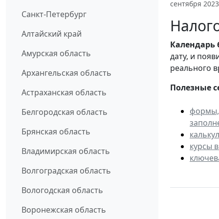
сентября 2023
Санкт-Петербург
Налого
Алтайский край
Календарь
Амурская область
дату, и поя
реального в
Архангельская область
Полезные с
Астраханская область
формы,
Белгородская область
заполн
Брянская область
кальку
курсы 
Владимирская область
ключев
Волгоградская область
Вологодская область
Воронежская область