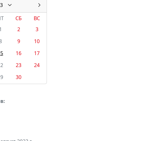
3
ПТ
СБ
ВС
1
2
3
8
9
10
15
16
17
22
23
24
29
30
в: