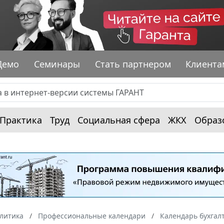
Демо
Семинары
Стать партнером
Клиента
Практика
Труд
Социальная сфера
ЖКХ
Образ
алитика
Профессиональные календари
Календарь бухгал