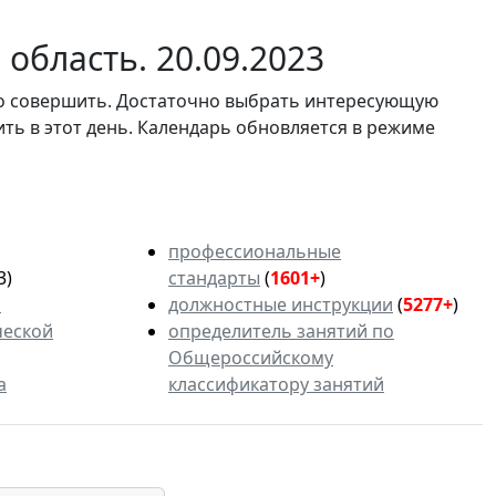
область. 20.09.2023
мо совершить. Достаточно выбрать интересующую
ить в этот день. Календарь обновляется в режиме
профессиональные
3)
стандарты
(
1601+
)
ь
должностные инструкции
(
5277+
)
ческой
определитель занятий по
Общероссийскому
а
классификатору занятий