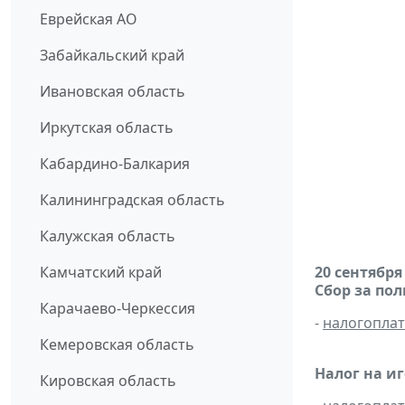
Еврейская АО
Забайкальский край
Ивановская область
Иркутская область
Кабардино-Балкария
Калининградская область
Калужская область
Камчатский край
20 сентября
Сбор за по
Карачаево-Черкессия
-
налогопла
Кемеровская область
Налог на и
Кировская область