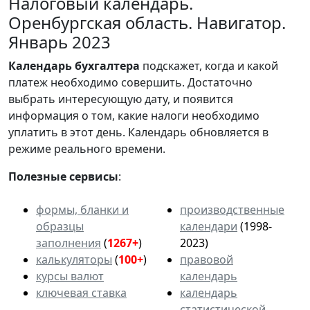
Налоговый календарь.
Оренбургская область. Навигатор.
Январь 2023
Календарь
бухгалтера
подскажет, когда и какой
платеж необходимо совершить. Достаточно
выбрать интересующую дату, и появится
информация о том, какие налоги необходимо
уплатить в этот день. Календарь обновляется в
режиме реального времени.
Полезные сервисы
:
формы, бланки и
производственные
образцы
календари
(1998-
заполнения
(
1267+
)
2023)
калькуляторы
(
100+
)
правовой
курсы валют
календарь
ключевая ставка
календарь
статистической