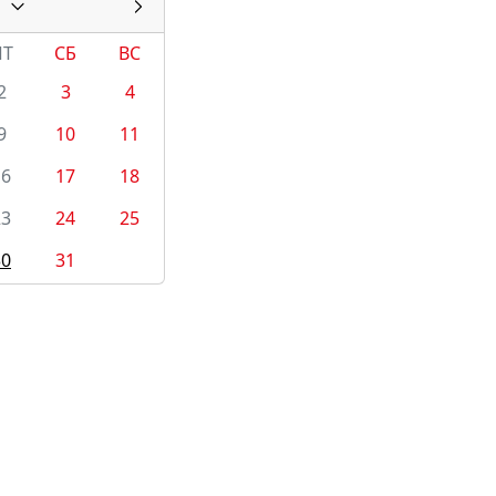
ПТ
СБ
ВС
2
3
4
9
10
11
16
17
18
23
24
25
30
31