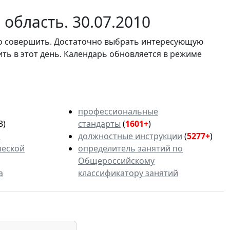
область. 30.07.2010
мо совершить. Достаточно выбрать интересующую
ить в этот день. Календарь обновляется в режиме
профессиональные
3)
стандарты
(
1601+
)
ь
должностные инструкции
(
5277+
)
ческой
определитель занятий по
Общероссийскому
а
классификатору занятий