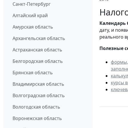
Санкт-Петербург
Налого
Алтайский край
Календарь
Амурская область
дату, и поя
реального в
Архангельская область
Полезные с
Астраханская область
Белгородская область
формы,
заполн
Брянская область
кальку
курсы 
Владимирская область
ключев
Волгоградская область
Вологодская область
Воронежская область