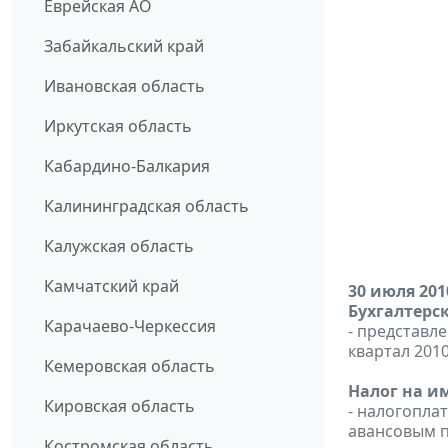
Еврейская АО
Забайкальский край
Ивановская область
Иркутская область
Кабардино-Балкария
Калининградская область
Калужская область
Камчатский край
30 июля 201
Бухгалтерск
Карачаево-Черкессия
- представле
квартал 2010
Кемеровская область
Налог на и
Кировская область
- налогопла
авансовым п
Костромская область