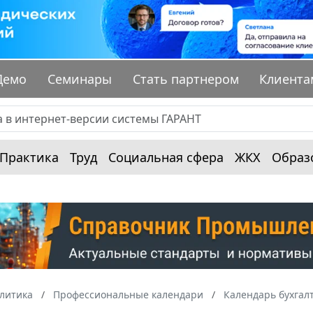
Демо
Семинары
Стать партнером
Клиента
Практика
Труд
Социальная сфера
ЖКХ
Образ
алитика
Профессиональные календари
Календарь бухгал