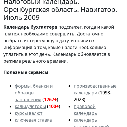
Налоговый календарь.
Оренбургская область. Навигатор.
Июль 2009
Календарь
бухгалтера
подскажет, когда и какой
платеж необходимо совершить. Достаточно
выбрать интересующую дату, и появится
информация о том, какие налоги необходимо
уплатить в этот день. Календарь обновляется в
режиме реального времени.
Полезные сервисы
:
формы, бланки и
производственные
образцы
календари
(1998-
заполнения
(
1267+
)
2023)
калькуляторы
(
100+
)
правовой
курсы валют
календарь
ключевая ставка
календарь
статистической