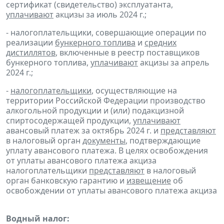
сертификат (свидетельство) эксплуатанта,
уплачивают
акцизы за июль 2024 г.;
- налогоплательщики, совершающие операции по
реализации
бункерного топлива
и
средних
дистиллятов
, включенные в реестр поставщиков
бункерного топлива,
уплачивают
акцизы за апрель
2024 г.;
-
налогоплательщики
, осуществляющие на
территории Российской Федерации производство
алкогольной продукции и (или) подакцизной
спиртосодержащей продукции,
уплачивают
авансовый платеж за октябрь 2024 г. и
представляют
в налоговый орган
документы
, подтверждающие
уплату авансового платежа. В целях освобождения
от уплаты авансового платежа акциза
налогоплательщики
представляют
в налоговый
орган банковскую гарантию и
извещение
об
освобождении от уплаты авансового платежа акциза
Водный налог: