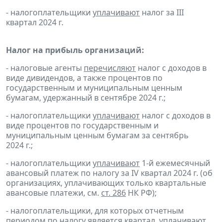
- налогоплательщики
уплачивают
налог за III
квартал 2024 г.
Налог на прибыль организаций:
- налоговые агенты
перечисляют
налог с доходов в
виде дивидендов, а также процентов по
государственным и муниципальным ценным
бумагам, удержанный в сентябре 2024 г.;
- налогоплательщики
уплачивают
налог с доходов в
виде процентов по государственным и
муниципальным ценным бумагам за сентябрь
2024 г.;
- налогоплательщики
уплачивают
1-й ежемесячный
авансовый платеж по налогу за IV квартал 2024 г. (об
организациях, уплачивающих только квартальные
авансовые платежи, см.
ст. 286
НК РФ);
- налогоплательщики, для которых отчетным
периодом по налогу является квартал,
уплачивают