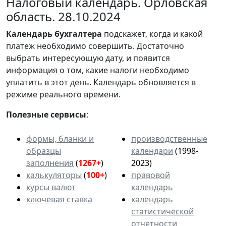
Налоговый календарь. Орловская
область. 28.10.2024
Календарь
бухгалтера
подскажет, когда и какой
платеж необходимо совершить. Достаточно
выбрать интересующую дату, и появится
информация о том, какие налоги необходимо
уплатить в этот день. Календарь обновляется в
режиме реального времени.
Полезные сервисы
:
формы, бланки и
производственные
образцы
календари
(1998-
заполнения
(
1267+
)
2023)
калькуляторы
(
100+
)
правовой
курсы валют
календарь
ключевая ставка
календарь
статистической
отчетности