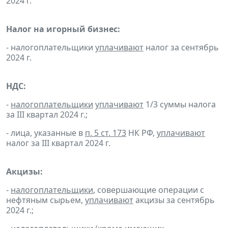
2024 г.
Налог на игорный бизнес:
- налогоплательщики
уплачивают
налог за сентябрь
2024 г.
НДС:
-
налогоплательщики
уплачивают
1/3 суммы налога
за III квартал 2024 г.;
- лица, указанные в
п. 5 ст. 173
НК РФ,
уплачивают
налог за III квартал 2024 г.
Акцизы:
-
налогоплательщики
, совершающие операции с
нефтяным сырьем,
уплачивают
акцизы за сентябрь
2024 г.;