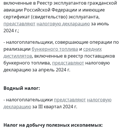
включенные в Реестр эксплуатантов гражданской
авиации Российской Федерации и имеющие
сертификат (свидетельство) эксплуатанта,
представляют
налоговую декларацию
за июль
2024 г.;
- налогоплательщики, совершающие операции по
реализации
бункерного топлива
и
средних
дистиллятов
, включенные в реестр поставщиков
бункерного топлива,
представляют
налоговую
декларацию за апрель 2024 г.
Водный налог:
- налогоплательщики
представляют
налоговую
декларацию
за III квартал 2024 г.
Налог на добычу полезных ископаемых: