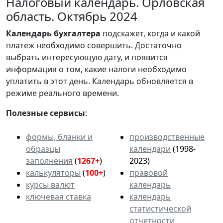
Налоговый календарь. Орловская
область. Октябрь 2024
Календарь
бухгалтера
подскажет, когда и какой
платеж необходимо совершить. Достаточно
выбрать интересующую дату, и появится
информация о том, какие налоги необходимо
уплатить в этот день. Календарь обновляется в
режиме реального времени.
Полезные сервисы
:
формы, бланки и
производственные
образцы
календари
(1998-
заполнения
(
1267+
)
2023)
калькуляторы
(
100+
)
правовой
курсы валют
календарь
ключевая ставка
календарь
статистической
отчетности