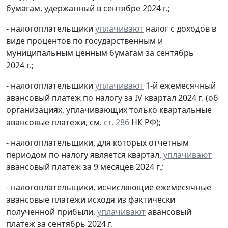
бумагам, удержанный в сентябре 2024 г.;
- налогоплательщики
уплачивают
налог с доходов в
виде процентов по государственным и
муниципальным ценным бумагам за сентябрь
2024 г.;
- налогоплательщики
уплачивают
1-й ежемесячный
авансовый платеж по налогу за IV квартал 2024 г. (об
организациях, уплачивающих только квартальные
авансовые платежи, см.
ст. 286
НК РФ);
- налогоплательщики, для которых отчетным
периодом по налогу является квартал,
уплачивают
авансовый платеж за 9 месяцев 2024 г.;
- налогоплательщики, исчисляющие ежемесячные
авансовые платежи исходя из фактически
полученной прибыли,
уплачивают
авансовый
платеж за сентябрь 2024 г.