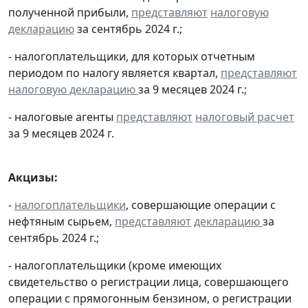
полученной прибыли,
представляют
налоговую
декларацию
за сентябрь 2024 г.;
- налогоплательщики, для которых отчетным
периодом по налогу является квартал,
представляют
налоговую декларацию
за 9 месяцев 2024 г.;
- налоговые агенты
представляют
налоговый расчет
за 9 месяцев 2024 г.
Акцизы:
-
налогоплательщики
, совершающие операции с
нефтяным сырьем,
представляют
декларацию
за
сентябрь 2024 г.;
- налогоплательщики (кроме имеющих
свидетельство о регистрации лица, совершающего
операции с прямогонным бензином, о регистрации