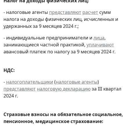
Налог на доходы физических лиц:
- налоговые агенты
представляют
расчет
сумм
налога на доходы физических лиц, исчисленных и
удержанных за 9 месяцев 2024 г.;
- индивидуальные предприниматели и
лица
,
занимающиеся частной практикой,
уплачивают
авансовый платеж по налогу за 9 месяцев 2024 г.
НДС:
-
налогоплательщики
(
налоговые агенты
)
представляют
налоговую декларацию
за III квартал
2024 г.
Страховые взносы на обязательное социальное,
пенсионное, медицинское страхование: