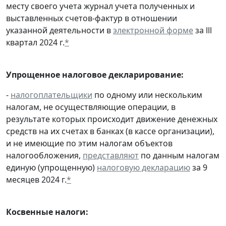
месту своего учета журнал учета полученных и
выставленных счетов-фактур в отношении
указанной деятельности в
электронной форме
за lll
квартал 2024 г.
*
Упрощенное налоговое декларирование:
-
налогоплательщики
по одному или нескольким
налогам, не осуществляющие операции, в
результате которых происходит движение денежных
средств на их счетах в банках (в кассе организации),
и не имеющие по этим налогам объектов
налогообложения,
представляют
по данным налогам
единую (упрощенную)
налоговую декларацию
за 9
месяцев 2024 г.
*
Косвенные налоги: