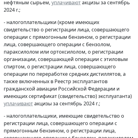
нефтяным сырьем,
уплачивают
акцизы за сентябрь
2024 г.;
- налогоплательщики (кроме имеющих
свидетельство о регистрации лица, совершающего
операции с прямогонным бензином, о регистрации
лица, совершающего операции с бензолом,
параксилолом или ортоксилолом, о регистрации
организации, совершающей операции с этиловым
спиртом, о регистрации лица, совершающего
операции по переработке средних дистиллятов, а
также включенных в Реестр эксплуатантов
гражданской авиации Российской Федерации и
имеющих сертификат (свидетельство) эксплуатанта)
уплачивают
акцизы за сентябрь 2024 г.;
- налогоплательщики, имеющие свидетельство о
регистрации лица, совершающего операции с
прямогонным бензином, о регистрации лица,
совершающего операции с бензолом, параксилолом