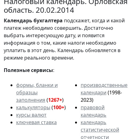
Налоговый календарь. Орловская
область. 20.02.2014
Календарь
бухгалтера
подскажет, когда и какой
платеж необходимо совершить. Достаточно
выбрать интересующую дату, и появится
информация о том, какие налоги необходимо
уплатить в этот день. Календарь обновляется в
режиме реального времени.
Полезные сервисы
:
формы, бланки и
производственные
образцы
календари
(1998-
заполнения
(
1267+
)
2023)
калькуляторы
(
100+
)
правовой
курсы валют
календарь
ключевая ставка
календарь
статистической
отчетности