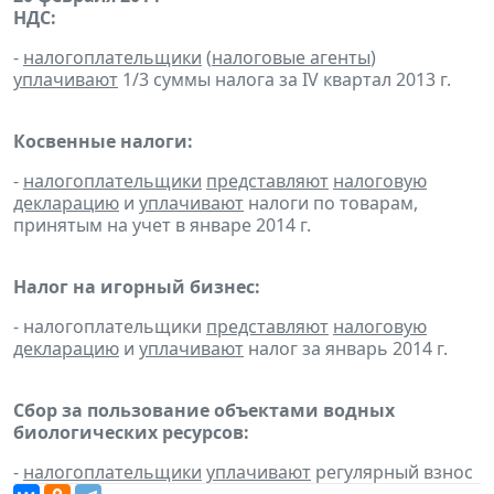
НДС:
-
налогоплательщики
(
налоговые агенты
)
уплачивают
1/3 суммы налога за IV квартал 2013 г.
Косвенные налоги:
-
налогоплательщики
представляют
налоговую
декларацию
и
уплачивают
налоги по товарам,
принятым на учет в январе 2014 г.
Налог на игорный бизнес:
- налогоплательщики
представляют
налоговую
декларацию
и
уплачивают
налог за январь 2014 г.
Сбор за пользование объектами водных
биологических ресурсов:
-
налогоплательщики
уплачивают
регулярный взнос