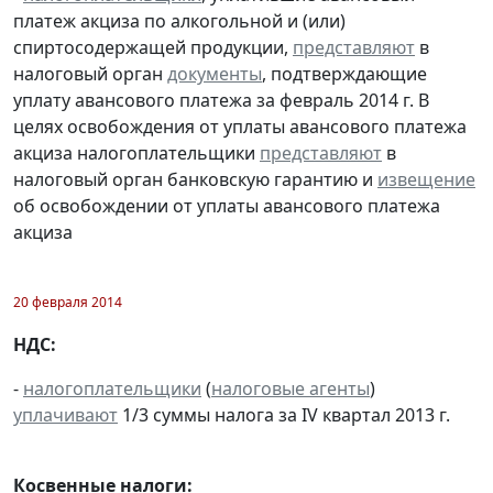
платеж акциза по алкогольной и (или)
спиртосодержащей продукции,
представляют
в
налоговый орган
документы
, подтверждающие
уплату авансового платежа за февраль 2014 г. В
целях освобождения от уплаты авансового платежа
акциза налогоплательщики
представляют
в
налоговый орган банковскую гарантию и
извещение
об освобождении от уплаты авансового платежа
акциза
20 февраля 2014
НДС:
-
налогоплательщики
(
налоговые агенты
)
уплачивают
1/3 суммы налога за IV квартал 2013 г.
Косвенные налоги: