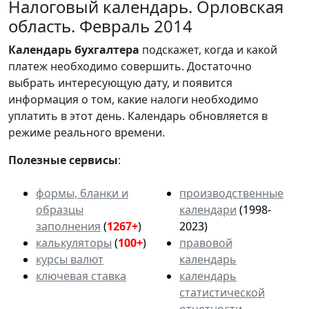
Налоговый календарь. Орловская
область. Февраль 2014
Календарь
бухгалтера
подскажет, когда и какой
платеж необходимо совершить. Достаточно
выбрать интересующую дату, и появится
информация о том, какие налоги необходимо
уплатить в этот день. Календарь обновляется в
режиме реального времени.
Полезные сервисы
:
формы, бланки и
производственные
образцы
календари
(1998-
заполнения
(
1267+
)
2023)
калькуляторы
(
100+
)
правовой
курсы валют
календарь
ключевая ставка
календарь
статистической
отчетности