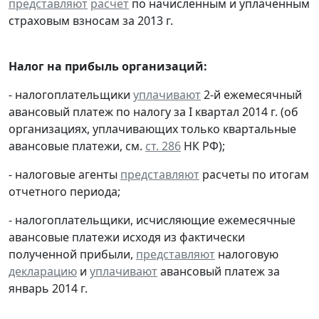
представляют
расчет
по начисленным и уплаченным
страховым взносам за 2013 г.
Налог на прибыль организаций:
- налогоплательщики
уплачивают
2-й ежемесячный
авансовый платеж по налогу за I квартал 2014 г. (об
организациях, уплачивающих только квартальные
авансовые платежи, см.
ст. 286
НК РФ);
- налоговые агенты
представляют
расчеты по итогам
отчетного периода;
- налогоплательщики, исчисляющие ежемесячные
авансовые платежи исходя из фактически
полученной прибыли,
представляют
налоговую
декларацию
и
уплачивают
авансовый платеж за
январь 2014 г.