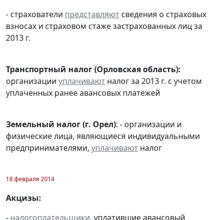
- страхователи
представляют
сведения о страховых
взносах и страховом стаже застрахованных лиц за
2013 г.
Транспортный налог (Орловская область):
организации
уплачивают
налог за 2013 г. с учетом
уплаченных ранее авансовых платежей
Земельный налог (г. Орел)
: - организации и
физические лица, являющиеся индивидуальными
предпринимателями,
уплачивают
налог
18 февраля 2014
Акцизы:
-
налогоплательщики
, уплатившие авансовый