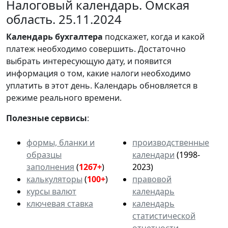
Налоговый календарь. Омская
область. 25.11.2024
Календарь
бухгалтера
подскажет, когда и какой
платеж необходимо совершить. Достаточно
выбрать интересующую дату, и появится
информация о том, какие налоги необходимо
уплатить в этот день. Календарь обновляется в
режиме реального времени.
Полезные сервисы
:
формы, бланки и
производственные
образцы
календари
(1998-
заполнения
(
1267+
)
2023)
калькуляторы
(
100+
)
правовой
курсы валют
календарь
ключевая ставка
календарь
статистической
отчетности