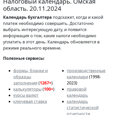
Налоговый календарь. Омская
область. 20.11.2024
Календарь
бухгалтера
подскажет, когда и какой
платеж необходимо совершить. Достаточно
выбрать интересующую дату, и появится
информация о том, какие налоги необходимо
уплатить в этот день. Календарь обновляется в
режиме реального времени.
Полезные сервисы
:
формы, бланки и
производственные
образцы
календари
(1998-
заполнения
(
1267+
)
2023)
калькуляторы
(
100+
)
правовой
курсы валют
календарь
ключевая ставка
календарь
статистической
отчетности