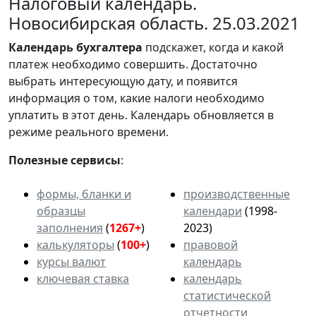
Налоговый календарь.
Новосибирская область. 25.03.2021
Календарь
бухгалтера
подскажет, когда и какой
платеж необходимо совершить. Достаточно
выбрать интересующую дату, и появится
информация о том, какие налоги необходимо
уплатить в этот день. Календарь обновляется в
режиме реального времени.
Полезные сервисы
:
формы, бланки и
производственные
образцы
календари
(1998-
заполнения
(
1267+
)
2023)
калькуляторы
(
100+
)
правовой
курсы валют
календарь
ключевая ставка
календарь
статистической
отчетности