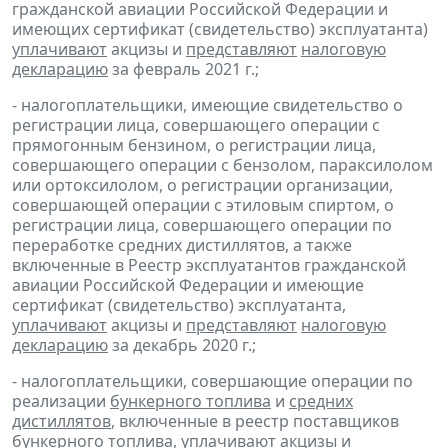
гражданской авиации Российской Федерации и
имеющих сертификат (свидетельство) эксплуатанта)
уплачивают
акцизы и
представляют
налоговую
декларацию
за февраль 2021 г.;
- налогоплательщики, имеющие свидетельство о
регистрации лица, совершающего операции с
прямогонным бензином, о регистрации лица,
совершающего операции с бензолом, параксилолом
или ортоксилолом, о регистрации организации,
совершающей операции с этиловым спиртом, о
регистрации лица, совершающего операции по
переработке средних дистиллятов, а также
включенные в Реестр эксплуатантов гражданской
авиации Российской Федерации и имеющие
сертификат (свидетельство) эксплуатанта,
уплачивают
акцизы и
представляют
налоговую
декларацию
за декабрь 2020 г.;
- налогоплательщики, совершающие операции по
реализации
бункерного топлива
и
средних
дистиллятов
, включенные в реестр поставщиков
бункерного топлива,
уплачивают
акцизы и