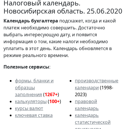
Налоговый календарь.
Новосибирская область. 25.06.2020
Календарь
бухгалтера
подскажет, когда и какой
платеж необходимо совершить. Достаточно
выбрать интересующую дату, и появится
информация о том, какие налоги необходимо
уплатить в этот день. Календарь обновляется в
режиме реального времени.
Полезные сервисы
:
формы, бланки и
производственные
образцы
календари
(1998-
заполнения
(
1267+
)
2023)
калькуляторы
(
100+
)
правовой
курсы валют
календарь
ключевая ставка
календарь
статистической
отчетности