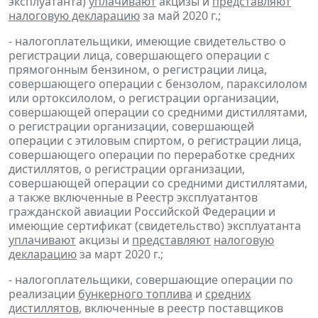
эксплуатанта)
уплачивают
акцизы и
представляют
налоговую декларацию
за май 2020 г.;
- налогоплательщики, имеющие свидетельство о
регистрации лица, совершающего операции с
прямогонным бензином, о регистрации лица,
совершающего операции с бензолом, параксилолом
или ортоксилолом, о регистрации организации,
совершающей операции со средними дистиллятами,
о регистрации организации, совершающей
операции с этиловым спиртом, о регистрации лица,
совершающего операции по переработке средних
дистиллятов, о регистрации организации,
совершающей операции со средними дистиллятами,
а также включенные в Реестр эксплуатантов
гражданской авиации Российской Федерации и
имеющие сертификат (свидетельство) эксплуатанта
уплачивают
акцизы и
представляют
налоговую
декларацию
за март 2020 г.;
- налогоплательщики, совершающие операции по
реализации
бункерного топлива
и
средних
дистиллятов
, включенные в реестр поставщиков