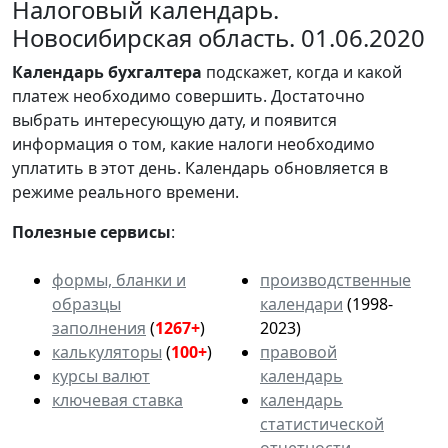
Налоговый календарь.
Новосибирская область. 01.06.2020
Календарь
бухгалтера
подскажет, когда и какой
платеж необходимо совершить. Достаточно
выбрать интересующую дату, и появится
информация о том, какие налоги необходимо
уплатить в этот день. Календарь обновляется в
режиме реального времени.
Полезные сервисы
:
формы, бланки и
производственные
образцы
календари
(1998-
заполнения
(
1267+
)
2023)
калькуляторы
(
100+
)
правовой
курсы валют
календарь
ключевая ставка
календарь
статистической
отчетности