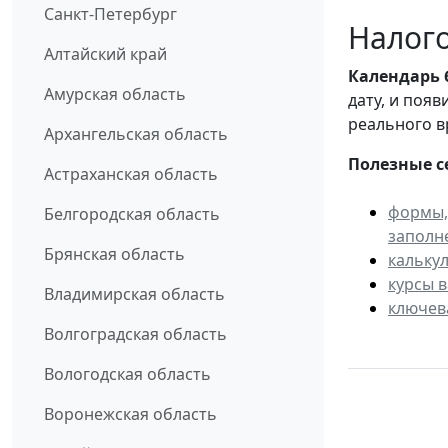
Санкт-Петербург
Налого
Алтайский край
Календарь
Амурская область
дату, и поя
реального в
Архангельская область
Полезные с
Астраханская область
формы,
Белгородская область
заполн
Брянская область
кальку
курсы 
Владимирская область
ключев
Волгоградская область
Вологодская область
Воронежская область