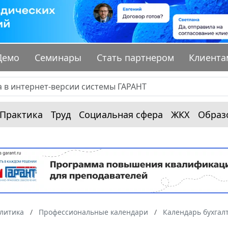
Демо
Семинары
Стать партнером
Клиента
Практика
Труд
Социальная сфера
ЖКХ
Образ
алитика
Профессиональные календари
Календарь бухгал