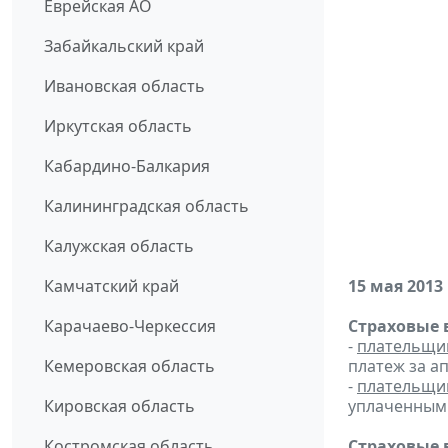
Еврейская АО
Забайкальский край
Ивановская область
Иркутская область
Кабардино-Балкария
Калининградская область
Калужская область
Камчатский край
15 мая 2013
Карачаево-Черкессия
Страховые 
-
плательщи
Кемеровская область
платеж за ап
-
плательщи
Кировская область
уплаченным 
Костромская область
Страховые 