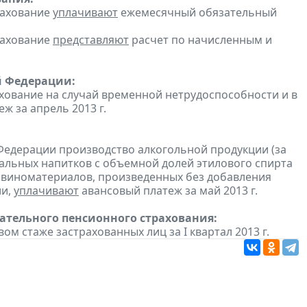
рахование
уплачивают
ежемесячный обязательный
рахование
представляют
расчет по начисленным и
й Федерации:
хование на случай временной нетрудоспособности и в
 за апрель 2013 г.
Федерации производство алкогольной продукции (за
ральных напитков с объемной долей этилового спирта
з виноматериалов, произведенных без добавления
ии,
уплачивают
авансовый платеж за май 2013 г.
тельного пенсионного страхования:
ом стаже застрахованных лиц за I квартал 2013 г.