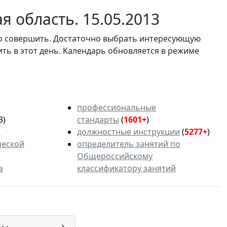
 область. 15.05.2013
мо совершить. Достаточно выбрать интересующую
ить в этот день. Календарь обновляется в режиме
профессиональные
3)
стандарты
(
1601+
)
ь
должностные инструкции
(
5277+
)
ческой
определитель занятий по
Общероссийскому
а
классификатору занятий