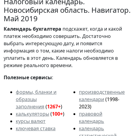
Налоговый календарь.
Новосибирская область. Навигатор.
Май 2019
Календарь
бухгалтера
подскажет, когда и какой
платеж необходимо совершить. Достаточно
выбрать интересующую дату, и появится
информация о том, какие налоги необходимо
уплатить в этот день. Календарь обновляется в
режиме реального времени.
Полезные сервисы
:
формы, бланки и
производственные
образцы
календари
(1998-
заполнения
(
1267+
)
2023)
калькуляторы
(
100+
)
правовой
курсы валют
календарь
ключевая ставка
календарь
статистической