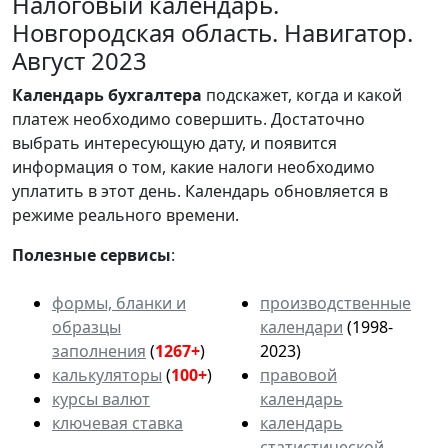
Налоговый календарь.
Новгородская область. Навигатор.
Август 2023
Календарь
бухгалтера
подскажет, когда и какой
платеж необходимо совершить. Достаточно
выбрать интересующую дату, и появится
информация о том, какие налоги необходимо
уплатить в этот день. Календарь обновляется в
режиме реального времени.
Полезные сервисы
:
формы, бланки и
производственные
образцы
календари
(1998-
заполнения
(
1267+
)
2023)
калькуляторы
(
100+
)
правовой
курсы валют
календарь
ключевая ставка
календарь
статистической