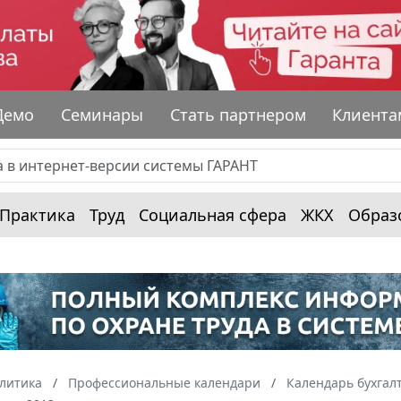
Демо
Семинары
Стать партнером
Клиента
Практика
Труд
Социальная сфера
ЖКХ
Образ
алитика
Профессиональные календари
Календарь бухгал