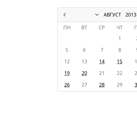
АВГУСТ
2013
ПН
ВТ
СР
ЧТ
1
5
6
7
8
12
13
14
15
19
20
21
22
26
27
28
29