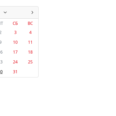
ПТ
СБ
ВС
2
3
4
9
10
11
16
17
18
23
24
25
30
31