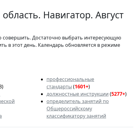
область. Навигатор. Август
мо совершить. Достаточно выбрать интересующую
ить в этот день. Календарь обновляется в режиме
профессиональные
3)
стандарты
(
1601+
)
ь
должностные инструкции
(
5277+
)
ческой
определитель занятий по
Общероссийскому
а
классификатору занятий