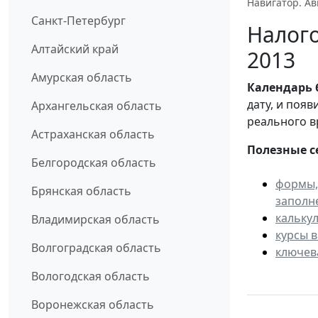
Навигатор. Ав
Санкт-Петербург
Налого
Алтайский край
2013
Амурская область
Календарь
дату, и поя
Архангельская область
реального в
Астраханская область
Полезные с
Белгородская область
формы,
Брянская область
заполн
кальку
Владимирская область
курсы 
Волгоградская область
ключев
Вологодская область
Воронежская область