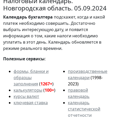
Налоговый календарь.
Новгородская область. 05.09.2024
Календарь
бухгалтера
подскажет, когда и какой
платеж необходимо совершить. Достаточно
выбрать интересующую дату, и появится
информация о том, какие налоги необходимо
уплатить в этот день. Календарь обновляется в
режиме реального времени.
Полезные сервисы
:
формы, бланки и
производственные
образцы
календари
(1998-
заполнения
(
1267+
)
2023)
калькуляторы
(
100+
)
правовой
курсы валют
календарь
ключевая ставка
календарь
статистической
отчетности