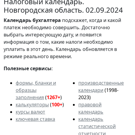
Налоговый календарь.
Новгородская область. 02.09.2024
Календарь
бухгалтера
подскажет, когда и какой
платеж необходимо совершить. Достаточно
выбрать интересующую дату, и появится
информация о том, какие налоги необходимо
уплатить в этот день. Календарь обновляется в
режиме реального времени.
Полезные сервисы
:
формы, бланки и
производственные
образцы
календари
(1998-
заполнения
(
1267+
)
2023)
калькуляторы
(
100+
)
правовой
курсы валют
календарь
ключевая ставка
календарь
статистической
отчетности