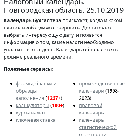
Налоговый календарь.
Новгородская область. 25.10.2019
Календарь
бухгалтера
подскажет, когда и какой
платеж необходимо совершить. Достаточно
выбрать интересующую дату, и появится
информация о том, какие налоги необходимо
уплатить в этот день. Календарь обновляется в
режиме реального времени.
Полезные сервисы
:
формы, бланки и
производственные
образцы
календари
(1998-
заполнения
(
1267+
)
2023)
калькуляторы
(
100+
)
правовой
курсы валют
календарь
ключевая ставка
календарь
статистической
отчетности