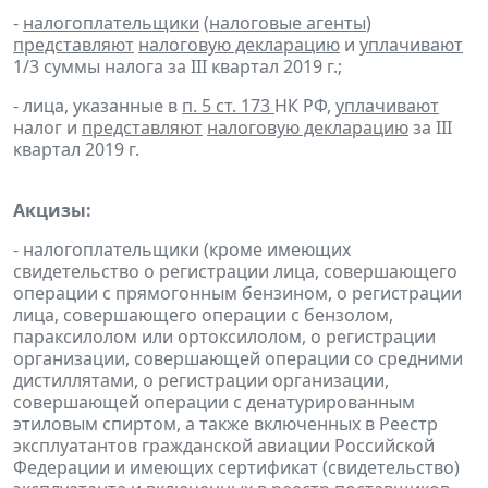
-
налогоплательщики
(
налоговые агенты
)
представляют
налоговую декларацию
и
уплачивают
1/3 суммы налога за III квартал 2019 г.;
- лица, указанные в
п. 5 ст. 173
НК РФ,
уплачивают
налог и
представляют
налоговую декларацию
за III
квартал 2019 г.
Акцизы:
- налогоплательщики (кроме имеющих
свидетельство о регистрации лица, совершающего
операции с прямогонным бензином, о регистрации
лица, совершающего операции с бензолом,
параксилолом или ортоксилолом, о регистрации
организации, совершающей операции со средними
дистиллятами, о регистрации организации,
совершающей операции с денатурированным
этиловым спиртом, а также включенных в Реестр
эксплуатантов гражданской авиации Российской
Федерации и имеющих сертификат (свидетельство)