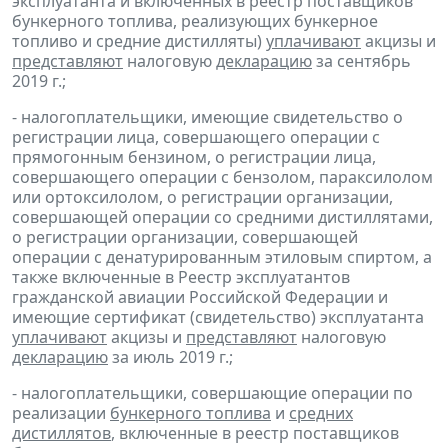
эксплуатанта и включенных в реестр поставщиков
бункерного топлива, реализующих бункерное
топливо и средние дистилляты)
уплачивают
акцизы и
представляют
налоговую
декларацию
за сентябрь
2019 г.;
- налогоплательщики, имеющие свидетельство о
регистрации лица, совершающего операции с
прямогонным бензином, о регистрации лица,
совершающего операции с бензолом, параксилолом
или ортоксилолом, о регистрации организации,
совершающей операции со средними дистиллятами,
о регистрации организации, совершающей
операции с денатурированным этиловым спиртом, а
также включенные в Реестр эксплуатантов
гражданской авиации Российской Федерации и
имеющие сертификат (свидетельство) эксплуатанта
уплачивают
акцизы и
представляют
налоговую
декларацию
за июль 2019 г.;
- налогоплательщики, совершающие операции по
реализации
бункерного топлива
и
средних
дистиллятов
, включенные в реестр поставщиков