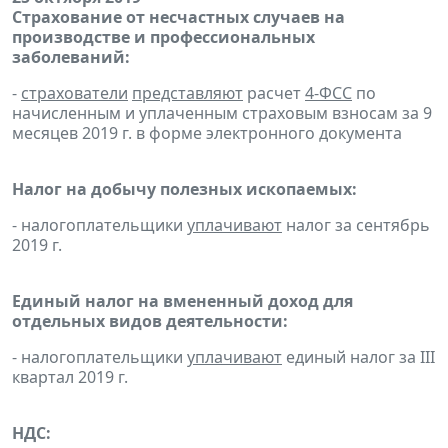
Страхование от несчастных случаев на
производстве и профессиональных
заболеваний:
-
страхователи
представляют
расчет
4-ФСС
по
начисленным и уплаченным страховым взносам за 9
месяцев 2019 г. в форме электронного документа
Налог на добычу полезных ископаемых:
- налогоплательщики
уплачивают
налог за сентябрь
2019 г.
Единый налог на вмененный доход для
отдельных видов деятельности:
- налогоплательщики
уплачивают
единый налог за III
квартал 2019 г.
НДС: