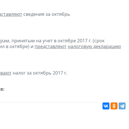
дставляют
сведения за октябрь
м, принятым на учет в октябре 2017 г. (срок
ил в октябре) и
представляют
налоговую декларацию
ивают
налог за октябрь 2017 г.
в: