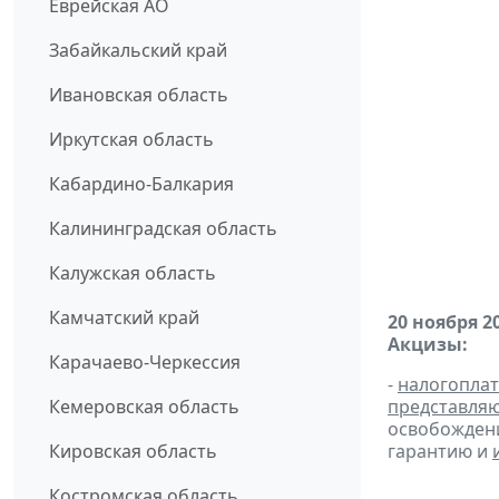
Еврейская АО
Забайкальский край
Ивановская область
Иркутская область
Кабардино-Балкария
Калининградская область
Калужская область
Камчатский край
20 ноября 2
Акцизы:
Карачаево-Черкессия
-
налогопла
Кемеровская область
представля
освобождени
Кировская область
гарантию и
Костромская область