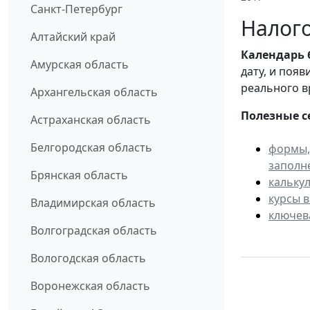
Санкт-Петербург
Налого
Алтайский край
Календарь
Амурская область
дату, и поя
реального в
Архангельская область
Полезные с
Астраханская область
Белгородская область
формы,
заполн
Брянская область
кальку
курсы 
Владимирская область
ключев
Волгоградская область
Вологодская область
Воронежская область