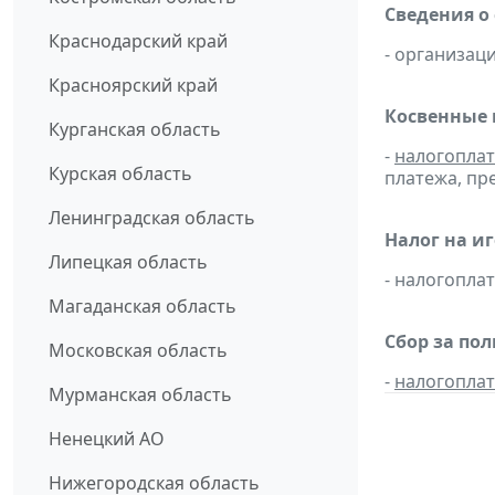
Сведения о
Краснодарский край
- организаци
Красноярский край
Косвенные 
Курганская область
-
налогопла
Курская область
платежа, пр
Ленинградская область
Налог на и
Липецкая область
- налогопл
Магаданская область
Сбор за по
Московская область
-
налогопла
Мурманская область
Ненецкий АО
Нижегородская область