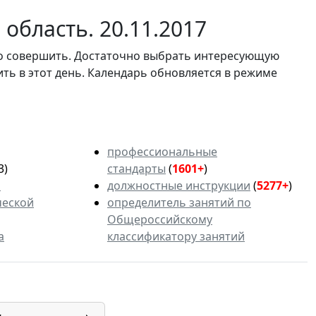
область. 20.11.2017
мо совершить. Достаточно выбрать интересующую
ить в этот день. Календарь обновляется в режиме
профессиональные
3)
стандарты
(
1601+
)
ь
должностные инструкции
(
5277+
)
ческой
определитель занятий по
Общероссийскому
а
классификатору занятий