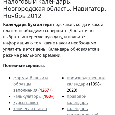
Налоговый календарь.
Новгородская область. Навигатор.
Ноябрь 2012
Календарь
бухгалтера
подскажет, когда и какой
платеж необходимо совершить. Достаточно
выбрать интересующую дату, и появится
информация о том, какие налоги необходимо
уплатить в этот день. Календарь обновляется в
режиме реального времени.
Полезные сервисы
:
формы, бланки и
производственные
образцы
календари
(1998-
заполнения
(
1267+
)
2023)
калькуляторы
(
100+
)
правовой
курсы валют
календарь
ключевая ставка
календарь
статистической