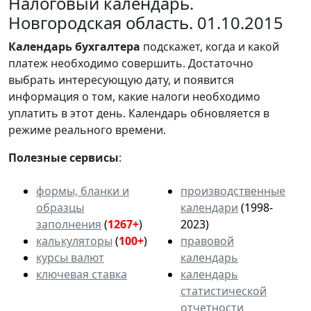
Налоговый календарь.
Новгородская область. 01.10.2015
Календарь
бухгалтера
подскажет, когда и какой
платеж необходимо совершить. Достаточно
выбрать интересующую дату, и появится
информация о том, какие налоги необходимо
уплатить в этот день. Календарь обновляется в
режиме реального времени.
Полезные сервисы
:
формы, бланки и
производственные
образцы
календари
(1998-
заполнения
(
1267+
)
2023)
калькуляторы
(
100+
)
правовой
курсы валют
календарь
ключевая ставка
календарь
статистической
отчетности