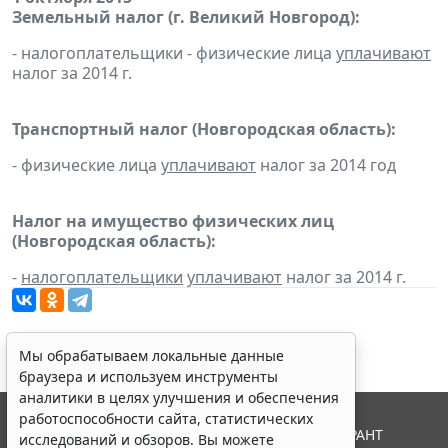
Земельный налог (г. Великий Новгород):
- налогоплательщики - физические лица
уплачивают
налог за 2014 г.
Транспортный налог (Новгородская область):
- физические лица
уплачивают
налог за 2014 год
Налог на имущество физических лиц
(Новгородская область):
-
налогоплательщики
уплачивают
налог за 2014 г.
Мы обрабатываем локальные данные
браузера и используем инструменты
аналитики в целях улучшения и обеспечения
работоспособности сайта, статистических
© ООО "НПП "ГАРАНТ-СЕРВИС", 2026. Система ГАРАНТ
исследований и обзоров. Вы можете