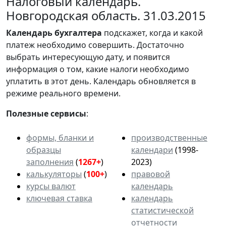
Налоговый календарь.
Новгородская область. 31.03.2015
Календарь
бухгалтера
подскажет, когда и какой
платеж необходимо совершить. Достаточно
выбрать интересующую дату, и появится
информация о том, какие налоги необходимо
уплатить в этот день. Календарь обновляется в
режиме реального времени.
Полезные сервисы
:
формы, бланки и
производственные
образцы
календари
(1998-
заполнения
(
1267+
)
2023)
калькуляторы
(
100+
)
правовой
курсы валют
календарь
ключевая ставка
календарь
статистической
отчетности