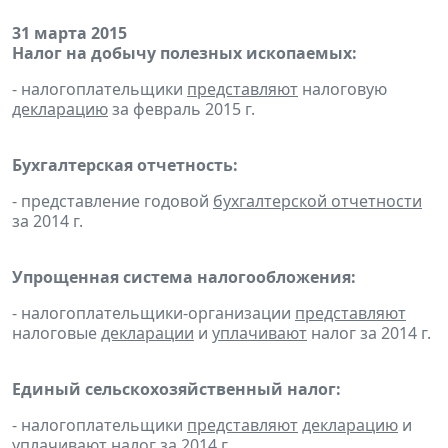
31 марта 2015
Налог на добычу полезных ископаемых:
- налогоплательщики
представляют
налоговую
декларацию
за февраль 2015 г.
Бухгалтерская отчетность:
- представление годовой
бухгалтерской отчетности
за 2014 г.
Упрощенная система налогообложения:
- налогоплательщики-организации
представляют
налоговые
декларации
и
уплачивают
налог за 2014 г.
Единый сельскохозяйственный налог:
- налогоплательщики
представляют
декларацию
и
уплачивают
налог за 2014 г.