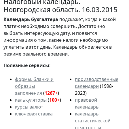
Налоговый календарь.
Новгородская область. 16.03.2015
Календарь
бухгалтера
подскажет, когда и какой
платеж необходимо совершить. Достаточно
выбрать интересующую дату, и появится
информация о том, какие налоги необходимо
уплатить в этот день. Календарь обновляется в
режиме реального времени.
Полезные сервисы
:
формы, бланки и
производственные
образцы
календари
(1998-
заполнения
(
1267+
)
2023)
калькуляторы
(
100+
)
правовой
курсы валют
календарь
ключевая ставка
календарь
статистической
отчетности