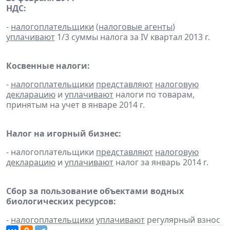
НДС:
-
налогоплательщики
(
налоговые агенты
)
уплачивают
1/3 суммы налога за IV квартал 2013 г.
Косвенные налоги:
-
налогоплательщики
представляют
налоговую
декларацию
и
уплачивают
налоги по товарам,
принятым на учет в январе 2014 г.
Налог на игорный бизнес:
- налогоплательщики
представляют
налоговую
декларацию
и
уплачивают
налог за январь 2014 г.
Сбор за пользование объектами водных
биологических ресурсов:
-
налогоплательщики
уплачивают
регулярный взнос