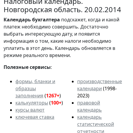
Налоговый календарь.
Новгородская область. 20.02.2014
Календарь
бухгалтера
подскажет, когда и какой
платеж необходимо совершить. Достаточно
выбрать интересующую дату, и появится
информация о том, какие налоги необходимо
уплатить в этот день. Календарь обновляется в
режиме реального времени.
Полезные сервисы
:
формы, бланки и
производственные
образцы
календари
(1998-
заполнения
(
1267+
)
2023)
калькуляторы
(
100+
)
правовой
курсы валют
календарь
ключевая ставка
календарь
статистической
отчетности